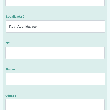
Localizada à
Nº
Bairro
Cidade