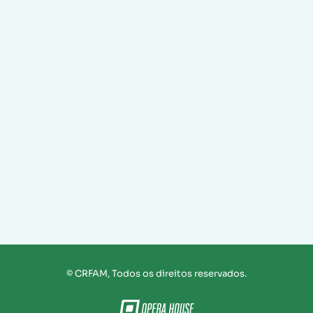
© CRFAM, Todos os direitos reservados.