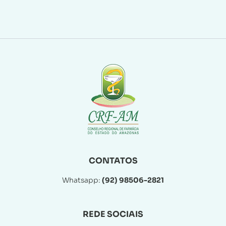
CONTATOS
Whatsapp:
(92) 98506-2821
REDE SOCIAIS