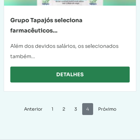
Grupo Tapajós seleciona
farmacêuticos...
Além dos devidos salários, os selecionados
também...
DETALHES
Anterior
1
2
3
4
Próximo